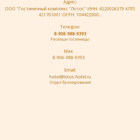
Адрес:
ООО "Гостиничный комплекс "Лотос" ИНН: 4220026379 КПП:
421701001 ОГРН: 104422000...
Телефон:
8-906-988-9393
Ресепшн гостиницы:
Max:
8-906-988-9393
Email:
hotel@lotos-hotel.ru
Отдел бронирования